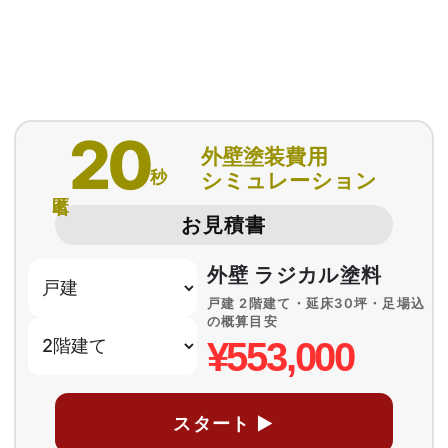
20
外壁塗装費用
秒
シミュレーション
匿名
お見積書
外壁 ラジカル塗料
戸建 2階建て・延床30坪・足場込
の概算目安
¥553,000
スタート ▶