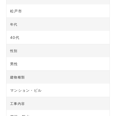
松戸市
年代
40代
性別
男性
建物種類
マンション・ビル
工事内容