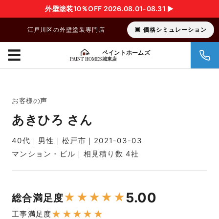
外壁塗装10％OFF 2026.08.01-08.31 ▶︎
江戸川区の外壁塗装専門店
価格シミュレーション
☰
ペイントホームズ
城東店
お客様の声
あきひろ さん
40代｜男性｜松戸市｜2021-03-03
マンション・ビル｜相見積り数 4社
5.00
★
★
★
★
★
総合満足度
★
★
★
★
★
工事満足度