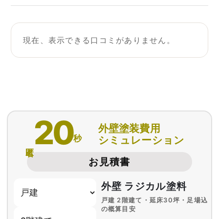
現在、表示できる口コミがありません。
20
外壁塗装費用
秒
シミュレーション
匿名
お見積書
外壁 ラジカル塗料
戸建 2階建て・延床30坪・足場込
の概算目安