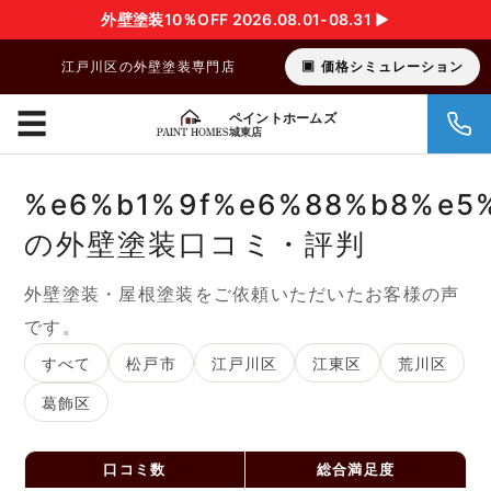
外壁塗装10％OFF 2026.08.01-08.31 ▶︎
江戸川区の外壁塗装専門店
価格シミュレーション
☰
ペイントホームズ
城東店
%e6%b1%9f%e6%88%b8%e5
の外壁塗装口コミ・評判
外壁塗装・屋根塗装をご依頼いただいたお客様の声
です。
すべて
松戸市
江戸川区
江東区
荒川区
葛飾区
口コミ数
総合満足度