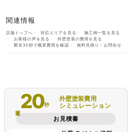
関連情報
店舗トップへ
対応エリアを見る
施工例一覧を見る
お客様の声を見る
外壁塗装の費用を見る
匿名30秒で概算費用を確認
無料見積り・お問合せ
20
外壁塗装費用
秒
シミュレーション
匿名
お見積書