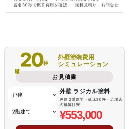
匿名30秒で概算費用を確認
無料見積り・お問合せ
20
外壁塗装費用
秒
シミュレーション
匿名
お見積書
外壁 ラジカル塗料
戸建 2階建て・延床30坪・足場込
の概算目安
¥553,000